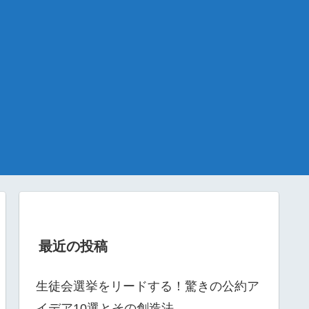
最近の投稿
生徒会選挙をリードする！驚きの公約ア
イデア10選とその創造法