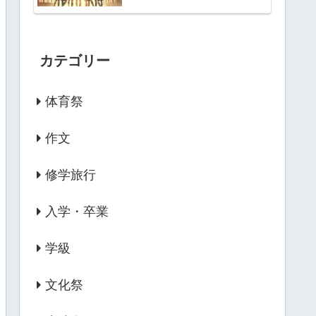
カテゴリー
体育祭
作文
修学旅行
入学・卒業
学級
文化祭