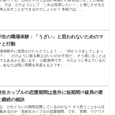
。 では、どのようにして「これは投票したい！」と感じさせる公
考え出すことができるのでしょうか？ 本稿では、...
学生の職場体験：「うざい」と思われないためのマ
ーと行動
場体験中に迷惑かけたらどうしよう...」「何かミスをしてしまっ
？」 「どのように振る舞えばいいのか不安だ」 そう感じることは
でもあるかと思います。 心配無用です。 そのように考えているだ
、あなたは既に周囲を気遣える人です。 ...
校生カップルの恋愛期間は意外に短期間!?破局の要
と継続の秘訣
な、どれぐらいの期間交際しているのかな？ そう思うことから注
集めるのが「高校生カップルの恋愛期間」です。 実際、ワクワク