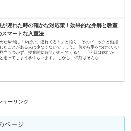
校が遅れた時の確かな対応策！効果的な弁解と教室
のスマートな入室法
めた瞬間に「やばい、遅れてる！」と悟り、そのパニックと動揺
じたことがある人は少なくないでしょう。 何から手をつけていい
見当もつかず、授業開始時間が迫ってくると、「今日は休むか
と思ってしまう学生もいます。 しかし、遅刻はそんな...
ンサーリンク
のページ