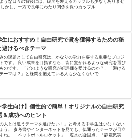
ような日々の背後には、破局を迎えるカップルも少なくありませ
 しかし、一方で長年にわたり関係を保つカップル...
学生におすすめ！自由研究で賞を獲得するための秘
と避けるべきテーマ
みの課題として自由研究は、かなりの労力を要する重要なプロジ
トです。 良い成果を目指すなら、皆に驚かれるような研究を選び
ものです。 「どのような研究が好評価を受けるのか？」「避ける
テーマは？」と疑問を抱えている人も少なくないで...
中学生向け】個性的で簡単！オリジナルの自由研究
0選＆成功へのヒント
の人とは違うテーマを選びたい！」と考える中学生は少なくない
ょう。 参考書やインターネットを見ても、似通ったテーマが目立
すね。 「ペットボトルロケット」「塩水の凝固点」「静電気実