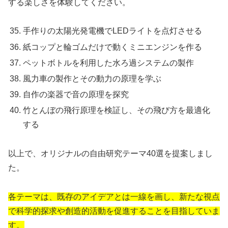
する楽しさを体験してください。
手作りの太陽光発電機でLEDライトを点灯させる
紙コップと輪ゴムだけで動くミニエンジンを作る
ペットボトルを利用した水ろ過システムの製作
風力車の製作とその動力の原理を学ぶ
自作の楽器で音の原理を探究
竹とんぼの飛行原理を検証し、その飛び方を最適化
する
以上で、オリジナルの自由研究テーマ40選を提案しまし
た。
各テーマは、既存のアイデアとは一線を画し、新たな視点
で科学的探求や創造的活動を促進することを目指していま
す。