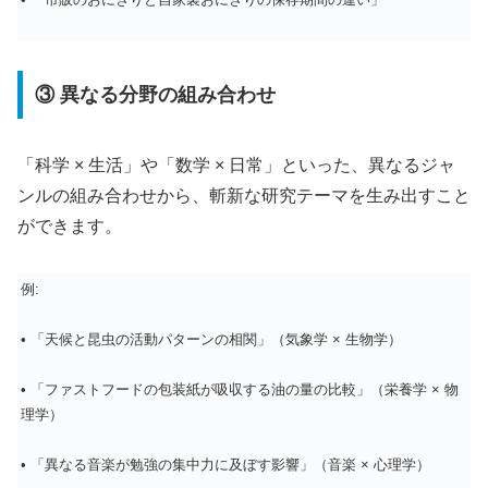
③ 異なる分野の組み合わせ
「科学 × 生活」や「数学 × 日常」といった、異なるジャ
ンルの組み合わせから、斬新な研究テーマを生み出すこと
ができます。
例:
• 「天候と昆虫の活動パターンの相関」（気象学 × 生物学）
• 「ファストフードの包装紙が吸収する油の量の比較」（栄養学 × 物
理学）
• 「異なる音楽が勉強の集中力に及ぼす影響」（音楽 × 心理学）