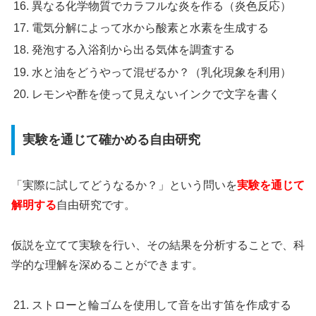
異なる化学物質でカラフルな炎を作る（炎色反応）
電気分解によって水から酸素と水素を生成する
発泡する入浴剤から出る気体を調査する
水と油をどうやって混ぜるか？（乳化現象を利用）
レモンや酢を使って見えないインクで文字を書く
実験を通じて確かめる自由研究
「実際に試してどうなるか？」という問いを
実験を通じて
解明する
自由研究です。
仮説を立てて実験を行い、その結果を分析することで、科
学的な理解を深めることができます。
ストローと輪ゴムを使用して音を出す笛を作成する