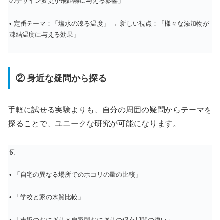
のデザイン変更が飛距離に与える影響」
• 定番テーマ：「塩水の凍る温度」 → 新しい視点：「様々な添加物が
凍結温度に与える効果」
② 身近な疑問から探る
手軽に試せる実験よりも、自分の周囲の疑問からテーマを
探ることで、ユニークな研究が可能になります。
例:
• 「自宅の異なる場所でのホコリの量の比較」
• 「学校と家の水質比較」
• 「市販のおにぎりと自家製おにぎりの保存期間の違い」