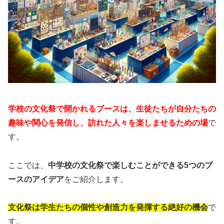
学校の文化祭で開かれるブースは、生徒たちが自分たちの
趣味や関心を発信し、訪れた人々を楽しませるための場
で
す。
ここでは、
中学校の文化祭で楽しむことができる5つのブ
ースのアイデア
をご紹介します。
文化祭は学生たちの個性や創造力を発揮する絶好の機会
で
す。