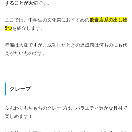
することが大切
です。
ここでは、中学生の文化祭におすすめの
飲食店系の出し物
5つ
を紹介します。
準備は大変ですが、成功したときの達成感は何ものにも代
えがたいものです。
クレープ
ふんわりもちもちのクレープは、バラエティ豊かな具材で
楽しめます！