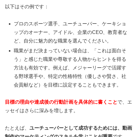
以下はその例です：
プロのスポーツ選手、ユーチューバー、ケーキショ
ップのオーナー、アイドル、企業のCEO、教育者な
ど、自分に魅力的な職業を選んでください。
職業がまだ決まっていない場合は、「これは面白そ
う」と感じた職業や尊敬する人物からヒントを得る
方法も有効です。例えば、メジャーリーグで活躍す
る野球選手や、特定の性格特性（優しさや賢さ、社
会貢献など）を目標に設定することもできます。
目標の理由や達成後の行動計画を具体的に書くこと
で、エ
ッセイはさらに深みを増します。
たとえば、
ユーチューバーとして成功するためには、動画
制作やマーケティングのスキルを学ぶことが重要
です。