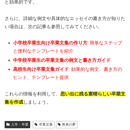
と効果的です。
さらに、詳細な例文や具体的なエッセイの書き方が知りた
い場合は、次の記事も参照してみてください。
小学校卒業生向け卒業文集の作り方
: 簡単なステップ
と便利なテンプレートを紹介
中学校卒業生の卒業文集の例文と書き方ガイド
高校生向け卒業文集ガイド
: 効果的な例文、書き方の
ヒント、テンプレート提供
これらの情報を利用して、
思い出に残る素晴らしい卒業文
集を作成
しましょう。
入学・卒業
卒業文集
将来の夢