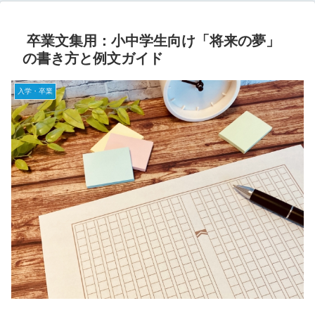
卒業文集用：小中学生向け「将来の夢」
の書き方と例文ガイド
入学・卒業