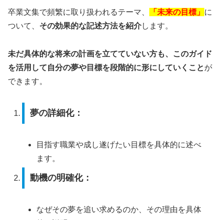
卒業文集で頻繁に取り扱われるテーマ、
「未来の目標」
に
ついて、
その効果的な記述方法を紹介
します。
未だ具体的な将来の計画を立てていない方も、このガイド
を活用して自分の夢や目標を段階的に形にしていくこと
が
できます。
夢の詳細化：
目指す職業や成し遂げたい目標を具体的に述べ
ます。
動機の明確化：
なぜその夢を追い求めるのか、その理由を具体