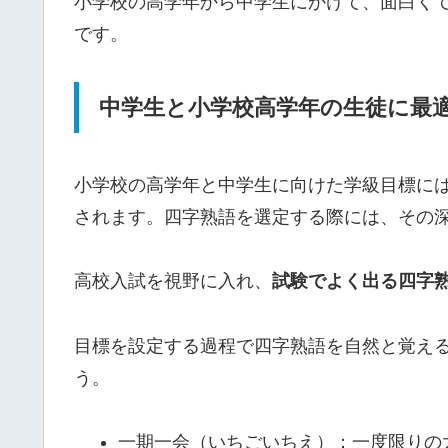
小学校の高学年から中学生にかけて、面白く
です。
中学生と小学校高学年の生徒に最適
小学校の高学年と中学生に向けた学級目標に
されます。四字熟語を選定する際には、その
高校入試を視野に入れ、
試験でよく出る四字
目標を設定する過程で四字熟語を自然と覚え
う。
一期一会（いちごいちえ）：一度限りの