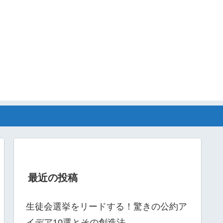
最近の投稿
生徒会選挙をリードする！驚きの公約ア
イデア10選とその創造法