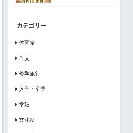
カテゴリー
体育祭
作文
修学旅行
入学・卒業
学級
文化祭