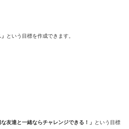
ス」
という目標を作成できます。
切な友達と一緒ならチャレンジできる！」
という目標