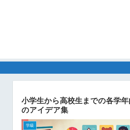
小学生から高校生までの各学年
のアイデア集
学級