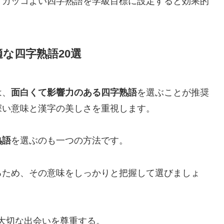
てカッコよい四字熟語を学級目標に設定すると効果的
な四字熟語20選
は、
面白くて影響力のある四字熟語
を選ぶことが推奨
深い意味と漢字の美しさを重視します。
熟語
を選ぶのも一つの方法です。
るため、その意味をしっかりと把握して選びましょ
大切な出会いを尊重する。