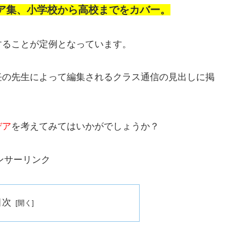
ア集、小学校から高校までをカバー。
することが定例となっています。
任の先生によって編集されるクラス通信の見出しに掲
デア
を考えてみてはいかがでしょうか？
ンサーリンク
目次