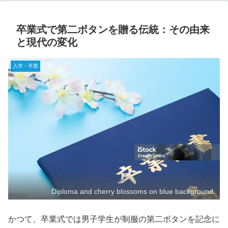
卒業式で第二ボタンを贈る伝統：その由来
と現代の変化
入学・卒業
Diploma and cherry blossoms on blue background.
かつて、卒業式では男子学生が制服の第二ボタンを記念に