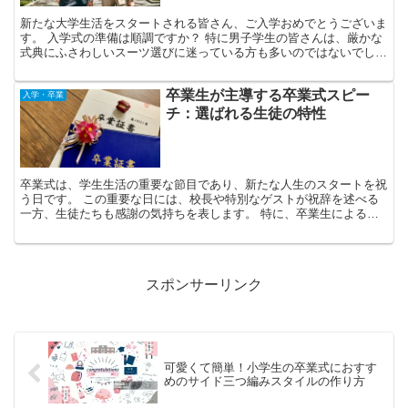
新たな大学生活をスタートされる皆さん、ご入学おめでとうございま
す。 入学式の準備は順調ですか？ 特に男子学生の皆さんは、厳かな
式典にふさわしいスーツ選びに迷っている方も多いのではないでしょ
うか。 スーツと聞くと「高額な買い物」というイメージ...
卒業生が主導する卒業式スピー
入学・卒業
チ：選ばれる生徒の特性
卒業式は、学生生活の重要な節目であり、新たな人生のスタートを祝
う日です。 この重要な日には、校長や特別なゲストが祝辞を述べる
一方、生徒たちも感謝の気持ちを表します。 特に、卒業生によるス
ピーチは式の中でも際立った存在感を示します。 生徒にと...
スポンサーリンク
可愛くて簡単！小学生の卒業式におすす
めのサイド三つ編みスタイルの作り方