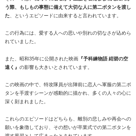
う際、もしもの事態に備えて大切な人に第二ボタンを渡し
た
、というエピソードに由来すると言われています。
この行為には、愛する人への思いや別れの切なさが込めら
れていました。
また、昭和35年に公開された映画
『予科練物語 紺碧の空
遠く』
の影響も大きいとされています。
この映画の中で、特攻隊員が出陣前に恋人へ軍服の第二ボ
タンを手渡すシーンが感動的に描かれ、多くの人々の心に
深く刻まれました。
これらのエピソードはどちらも、離別の悲しみや再会への
願いを象徴しており、その想いが卒業式での第二ボタンを
渡す風習として広まったとされています。