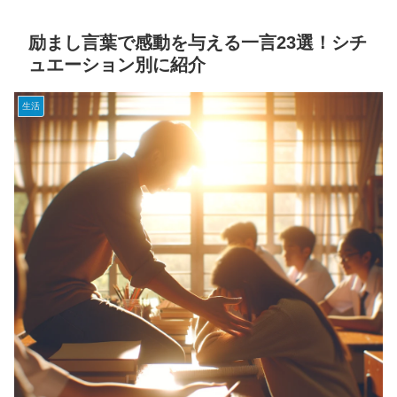
励まし言葉で感動を与える一言23選！シチ
ュエーション別に紹介
生活