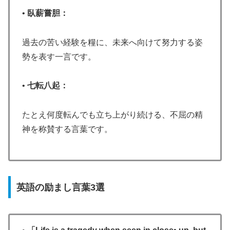
•
臥薪嘗胆：
過去の苦い経験を糧に、未来へ向けて努力する姿
勢を表す一言です。
•
七転八起：
たとえ何度転んでも立ち上がり続ける、不屈の精
神を称賛する言葉です。
英語の励まし言葉3選