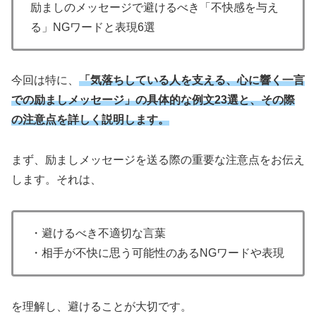
励ましのメッセージで避けるべき「不快感を与え
る」NGワードと表現6選
今回は特に、
「気落ちしている人を支える、心に響く一言
での励ましメッセージ」の具体的な例文23選と、その際
の注意点を詳しく説明します。
まず、励ましメッセージを送る際の重要な注意点をお伝え
します。それは、
・避けるべき不適切な言葉
・相手が不快に思う可能性のあるNGワードや表現
を理解し、避けることが大切です。