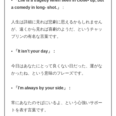
•
「Life is a tragedy when seen in close• up, but
a comedy in long- shot.」
：
人生は詳細に見れば悲劇に思えるかもしれません
が、遠くから見れば喜劇のようだ、というチャッ
プリンの有名な言葉です。
•
「It isn’t your day」：
今日はあなたにとって良くない日だった、運がな
かったね、という意味のフレーズです。
•
「I’m always by your side」：
常にあなたのそばにいるよ、という心強いサポー
トを表す言葉です。