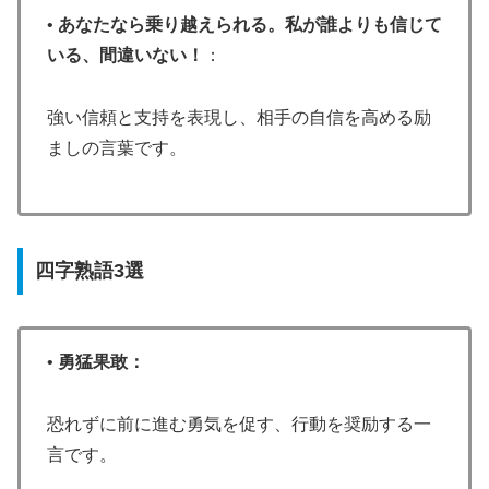
•
あなたなら乗り越えられる。私が誰よりも信じて
いる、間違いない！
：
強い信頼と支持を表現し、相手の自信を高める励
ましの言葉です。
四字熟語3選
•
勇猛果敢：
恐れずに前に進む勇気を促す、行動を奨励する一
言です。