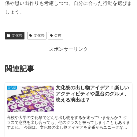
係や思い出作りも考慮しつつ、自分に合った行動を選びま
しょう。
文化祭
文化祭
欠席
スポンサーリンク
関連記事
文化祭の出し物アイデア！楽しい
文化祭
アクティビティや屋台のグルメ、
映える演出は？
高校や大学の文化祭でどんな出し物をするか迷っていませんか？ ク
ラスで意見を出し合っても、他のクラスと被ってしまうこともありま
すよね。 今回は、文化祭の出し物アイデアを定番からユニークなも
のまでご紹介します。 文化祭の出し物に困っている方は、...