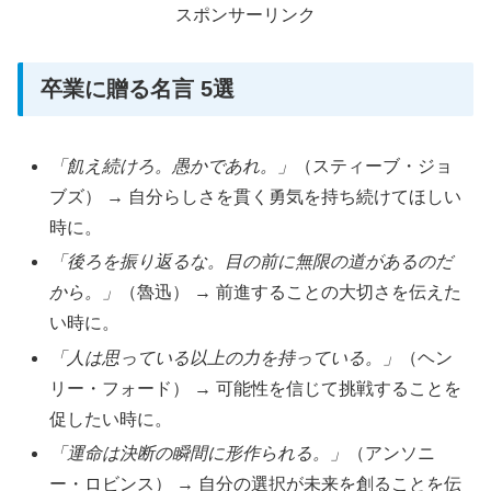
スポンサーリンク
卒業に贈る名言 5選
「飢え続けろ。愚かであれ。」
（スティーブ・ジョ
ブズ） → 自分らしさを貫く勇気を持ち続けてほしい
時に。
「後ろを振り返るな。目の前に無限の道があるのだ
から。」
（魯迅） → 前進することの大切さを伝えた
い時に。
「人は思っている以上の力を持っている。」
（ヘン
リー・フォード） → 可能性を信じて挑戦することを
促したい時に。
「運命は決断の瞬間に形作られる。」
（アンソニ
ー・ロビンス） → 自分の選択が未来を創ることを伝