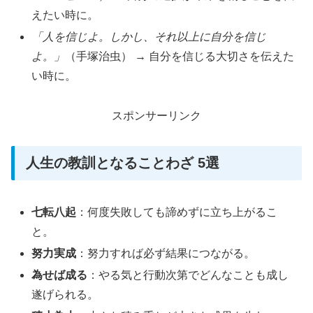
えたい時に。
「人を信じよ。しかし、それ以上に自分を信じ
よ。」
（手塚治虫） → 自分を信じる大切さを伝えた
い時に。
スポンサーリンク
人生の教訓となることわざ 5選
七転八起
：何度失敗しても諦めずに立ち上がるこ
と。
努力実成
：努力すれば必ず結果につながる。
為せば成る
：やる気と行動次第でどんなことも成し
遂げられる。