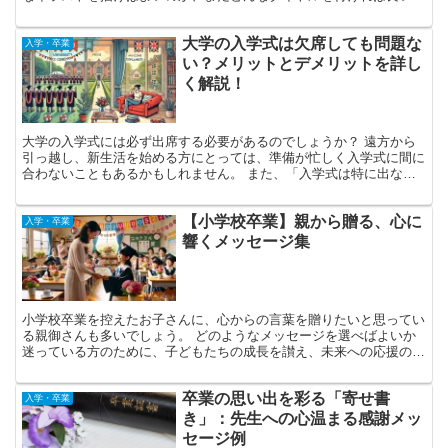
か悩んでいる方も多いのではないでしょうか？ この記事で...
大学の入学式は欠席しても問題な
入学・卒業
い？メリットとデメリットを詳し
く解説！
大学の入学式には必ず出席する必要があるのでしょうか？ 遠方から
引っ越し、新生活を始める方にとっては、準備が忙しく入学式に間に
合わないこともあるかもしれません。 また、「入学式は特に出なく
てもいいかな」と感じる方もいるでしょう。 この記事では...
【小学校卒業】親から贈る、心に
入学・卒業
響くメッセージ集
小学校卒業を控えたお子さんに、心からの言葉を贈りたいと思ってい
る親御さんも多いでしょう。 どのようなメッセージを選べばよいか
迷っている方のために、子どもたちの成長を讃え、未来への応援の言
葉を込めたメッセージ例や、心に残る言葉遣い、伝える際の...
卒業の思い出を彩る「寄せ書
入学・卒業
き」：先生への心温まる感謝メッ
セージ例