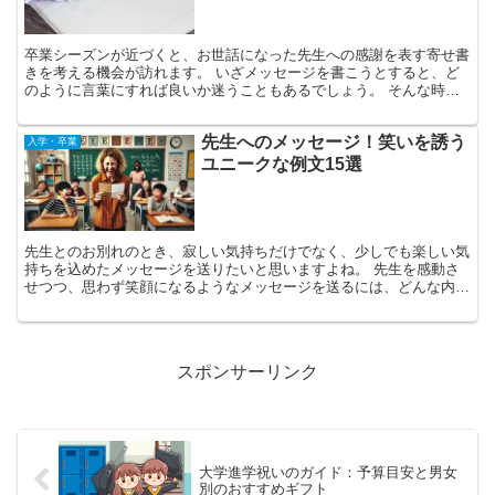
卒業シーズンが近づくと、お世話になった先生への感謝を表す寄せ書
きを考える機会が訪れます。 いざメッセージを書こうとすると、ど
のように言葉にすれば良いか迷うこともあるでしょう。 そんな時に
は、これまでの思い出を振り返り、以下のようなポイントを...
先生へのメッセージ！笑いを誘う
入学・卒業
ユニークな例文15選
先生とのお別れのとき、寂しい気持ちだけでなく、少しでも楽しい気
持ちを込めたメッセージを送りたいと思いますよね。 先生を感動さ
せつつ、思わず笑顔になるようなメッセージを送るには、どんな内容
が良いのでしょうか？ この記事では、次の4つのポイント...
スポンサーリンク
大学進学祝いのガイド：予算目安と男女
別のおすすめギフト