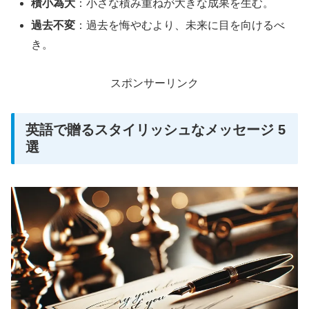
積小為大
：小さな積み重ねが大きな成果を生む。
過去不変
：過去を悔やむより、未来に目を向けるべ
き。
スポンサーリンク
英語で贈るスタイリッシュなメッセージ 5
選