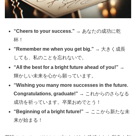
“Cheers to your success.”
→ あなたの成功に乾
杯！
“Remember me when you get big.”
→ 大きく成長
しても、私のことを忘れないで。
“All the best for a bright future ahead of you!”
→
輝かしい未来を心から願っています。
“Wishing you many more successes in the future.
Congratulations, graduate!”
→ これからのさらなる
成功を祈っています。卒業おめでとう！
“Beginning of a bright future!”
→ ここから新たな未
来が始まる！