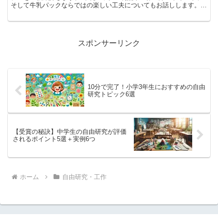
そして牛乳パックならではの楽しい工夫についてもお話しします。
牛乳パックは水にも強く、手軽に加工できるため、さまざ...
スポンサーリンク
10分で完了！小学3年生におすすめの自由
研究トピック6選
【受賞の秘訣】中学生の自由研究が評価
されるポイント5選＋実例6つ
ホーム
自由研究・工作