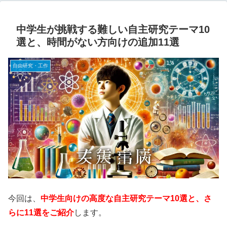
中学生が挑戦する難しい自主研究テーマ10
選と、時間がない方向けの追加11選
自由研究・工作
今回は、
中学生向けの高度な自主研究テーマ10選と、さ
らに11選をご紹介
します。