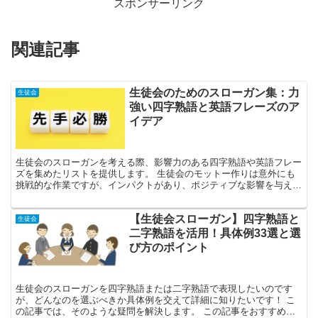
スポンサーリンク
関連記事
生徒会のためのスローガン集：力
生徒会
強い四字熟語と英語フレーズのア
イデア
生徒会のスローガンを考える際、影響力のある四字熟語や英語フレー
ズを集めたリストを提供します。 生徒会のモットー作りは意外にも
挑戦的な作業ですが、インパクトがあり、ポジティブな影響を与える
選択肢を見つけることが重要です。 覚えやすく、励みにな...
【生徒会スローガン】四字熟語と
生徒会
二字熟語を活用！具体例33選と選
び方のポイント
生徒会のスローガンを四字熟語または二字熟語で表現したいのです
が、どんなのを選ぶべきか具体例を交えて詳細に知りたいです！ こ
の記事では、そのような疑問を解決します。 この記事をおすすめす