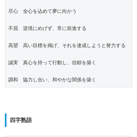
尽心　全心を込めて夢に向かう
不屈　逆境にめげず、常に前進する
高望　高い目標を掲げ、それを達成しようと努力する
誠実　真心を持って行動し、信頼を築く
調和　協力し合い、和やかな関係を築く
四字熟語