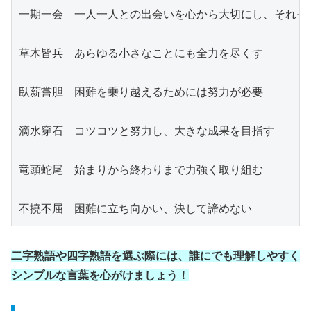
一期一会　一人一人との出会いを心から大切にし、それぞ
草木皆兵　あらゆる小さなことにも全力を尽くす
臥薪嘗胆　困難を乗り越えるためには努力が必要
滴水穿石　コツコツと努力し、大きな成果を目指す
竜頭蛇尾　始まりから終わりまで力強く取り組む
不撓不屈　困難に立ち向かい、決して諦めない
二字熟語や四字熟語を選ぶ際には、誰にでも理解しやすく
シンプルな言葉を心がけましょう！