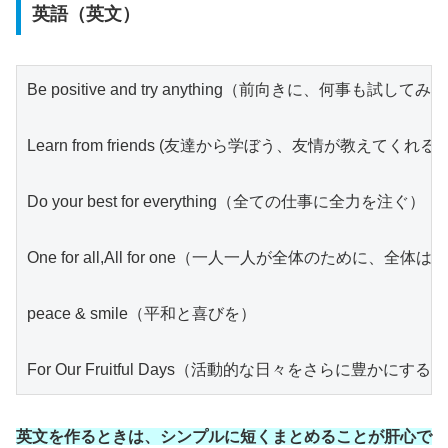
英語（英文）
Be positive and try anything（前向きに、何事も試してみ
Learn from friends (友達から学ぼう、友情が教えてくれ
Do your best for everything（全ての仕事に全力を注ぐ）
One for all,All for one（一人一人が全体のために、
peace & smile（平和と喜びを）
For Our Fruitful Days（活動的な日々をさらに豊かにする）
英文を作るときは、シンプルに短くまとめることが肝心で