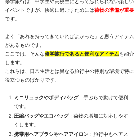
修学旅行は、中学生や高校生にとって忘れられない楽しい
イベントですが、快適に過ごすためには
荷物の準備が重要
です。
よく「あれを持ってきていればよかった」と思うアイテム
があるものです。
ここでは、そんな
修学旅行であると便利なアイテム
を紹介
します。
これらは、日常生活とは異なる旅行中の特別な環境で特に
役立つものばかりです。
ミニリュックやボディバッグ
：手ぶらで動けて便利
です。
圧縮バッグやエコバッグ
：荷物の増加に対応しやす
くします。
携帯用ヘアブラシやヘアアイロン
：旅行中もヘアス