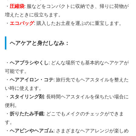
・
圧縮袋
: 服などをコンパクトに収納でき、帰りに荷物が
増えたときに役立ちます。
・
エコバッグ
: 購入したお土産を運ぶのに重宝します。
ヘアケアと身だしなみ：
・
ヘアブラシやくし
: どんな場所でも基本的なヘアケアが
可能です。
・
ヘアアイロン・コテ
: 旅行先でもヘアスタイルを整えた
い時に使えます。
・
スタイリング剤
: 長時間ヘアスタイルを保ちたい場合に
便利。
・
折りたたみ手鏡
: どこでもメイクのチェックができま
す。
・
ヘアピンやヘアゴム
: さまざまなヘアアレンジが楽しめ