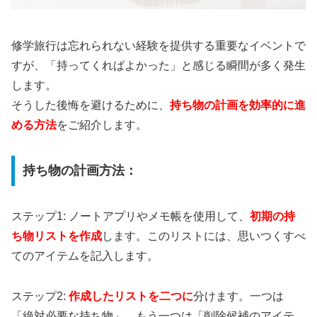
修学旅行は忘れられない経験を提供する重要なイベントで
すが、「持ってくればよかった」と感じる瞬間が多く発生
します。
そうした後悔を避けるために、
持ち物の計画を効率的に進
める方法
をご紹介します。
持ち物の計画方法：
ステップ1: ノートアプリやメモ帳を使用して、
初期の持
ち物リストを作成
します。このリストには、思いつくすべ
てのアイテムを記入します。
ステップ2:
作成したリストを二つに
分けます。一つは
「絶対必要な持ち物」、もう一つは「削除候補のアイテ