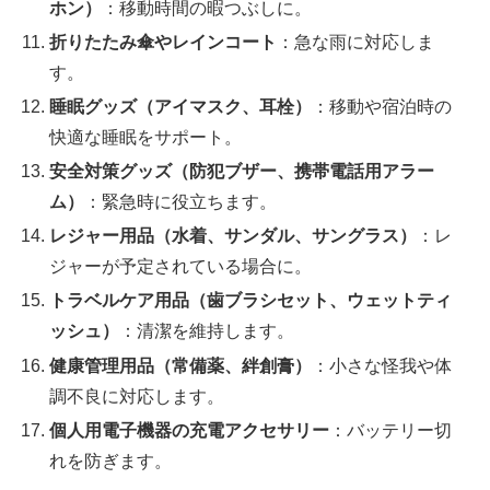
ホン）
：移動時間の暇つぶしに。
折りたたみ傘やレインコート
：急な雨に対応しま
す。
睡眠グッズ（アイマスク、耳栓）
：移動や宿泊時の
快適な睡眠をサポート。
安全対策グッズ（防犯ブザー、携帯電話用アラー
ム）
：緊急時に役立ちます。
レジャー用品（水着、サンダル、サングラス）
：レ
ジャーが予定されている場合に。
トラベルケア用品（歯ブラシセット、ウェットティ
ッシュ）
：清潔を維持します。
健康管理用品（常備薬、絆創膏）
：小さな怪我や体
調不良に対応します。
個人用電子機器の充電アクセサリー
：バッテリー切
れを防ぎます。