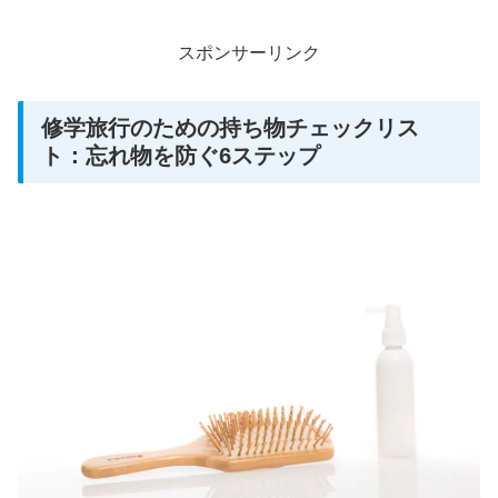
スポンサーリンク
修学旅行のための持ち物チェックリス
ト：忘れ物を防ぐ6ステップ