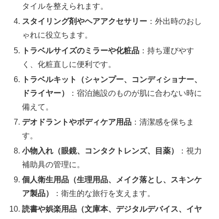
タイルを整えられます。
スタイリング剤やヘアアクセサリー
：外出時のおし
ゃれに役立ちます。
トラベルサイズのミラーや化粧品
：持ち運びやす
く、化粧直しに便利です。
トラベルキット（シャンプー、コンディショナー、
ドライヤー）
：宿泊施設のものが肌に合わない時に
備えて。
デオドラントやボディケア用品
：清潔感を保ちま
す。
小物入れ（眼鏡、コンタクトレンズ、目薬）
：視力
補助具の管理に。
個人衛生用品（生理用品、メイク落とし、スキンケ
ア製品）
：衛生的な旅行を支えます。
読書や娯楽用品（文庫本、デジタルデバイス、イヤ