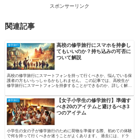
スポンサーリンク
関連記事
高校の修学旅行にスマホを持参し
修学旅行
てもいいのか？持ち込みの可否に
ついて解説
高校の修学旅行にスマートフォンを持って行くべきか、悩んでいる保
護者の方もいらっしゃるかもしれません。 この記事では、高校生が
修学旅行にスマートフォンを持参することができるのか、詳しく解説
します。 多くの高校ではスマートフォンの持ち込みを禁止...
【女子小学生の修学旅行】準備す
修学旅行
べき20のアイテムと避けるべき3
つのアイテム
小学生の女の子が修学旅行のために荷物を準備する際、初めての体験
で何を持って行くべきか迷うことがよくあります。 過去には、ドラ