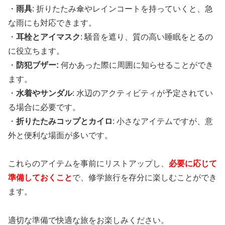
・
雨具
: 折りたたみ傘やレインコートを持っていくと、急
な雨にも対応できます。
・
耳栓とアイマスク
: 騒音を遮り、質の高い睡眠をとるの
に役立ちます。
・
防犯ブザー:
何かあった際に周囲に知らせることができ
ます。
・
水着やサンダル
: 水辺のアクティビティが予定されてい
る場合に必要です。
・
折りたたみコップとカイロ
: 小さなアイテムですが、意
外と便利な場面が多いです。
これらのアイテムを事前にリストアップし、
必要に応じて
準備しておくこと
で、修学旅行を存分に楽しむことができ
ます。
適切な準備で快適な旅をお楽しみください。