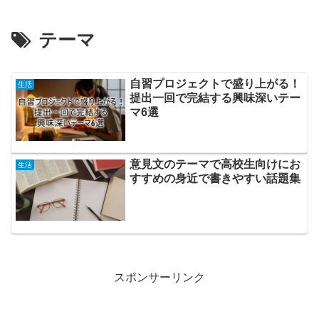
テーマ
自習プロジェクトで盛り上がる！
生活
提出一回で完結する興味深いテー
マ6選
意見文のテーマで高校生向けにお
生活
すすめの身近で書きやすい話題集
スポンサーリンク