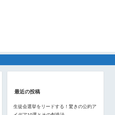
最近の投稿
生徒会選挙をリードする！驚きの公約ア
イデア10選とその創造法