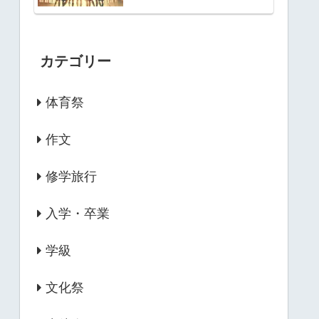
カテゴリー
体育祭
作文
修学旅行
入学・卒業
学級
文化祭