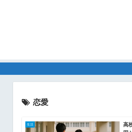
恋愛
高
生活