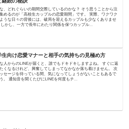
と継続の秘訣
な、どれぐらいの期間交際しているのかな？ そう思うことから注
集めるのが「高校生カップルの恋愛期間」です。 実際、ワクワク
ような日々の背後には、破局を迎えるカップルも少なくありませ
 しかし、一方で長年にわたり関係を保つカップル...
学生向け恋愛マナーと相手の気持ちの見極め方
な人からのLINEが届くと、誰でもドキドキしますよね。 すぐに返
たくなるけれど、興奮してしまってなかなか落ち着けません。 次
ッセージを待っている間、気になってしょうがないこともあるで
う。 通知音を聞くたびにLINEを何度もチ...