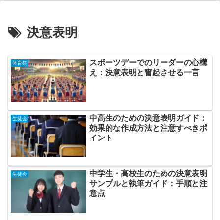
決意表明
スポーツデーでのリーダーの心構
体育祭
え：決意表明と奮起させる一言
中高生のための決意表明ガイド：
生徒会
効果的な作成方法と注意すべきポ
イント
中学生・高校生のための決意表明
生徒会
サンプルと執筆ガイド：手順と注
意点