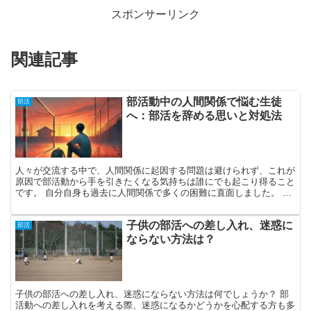
スポンサーリンク
関連記事
部活動中の人間関係で悩む生徒
部活
へ：部活を辞める思いと対処法
人々が交流する中で、人間関係に起因する問題は避けられず、これが
原因で部活動から手を引きたくなる気持ちは誰にでも起こり得ること
です。 自分自身も過去に人間関係で多くの困難に直面しました。 こ
の記事では、困難な人間関係に悩まされて部活を辞めたい...
子供の部活への差し入れ、迷惑に
部活
ならない方法は？
子供の部活への差し入れ、迷惑にならない方法は何でしょうか？ 部
活動への差し入れを考える際、迷惑になるかどうかを心配する方も多