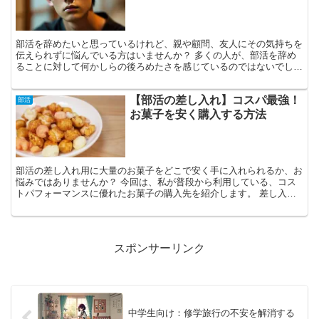
部活を辞めたいと思っているけれど、親や顧問、友人にその気持ちを
伝えられずに悩んでいる方はいませんか？ 多くの人が、部活を辞め
ることに対して何かしらの後ろめたさを感じているのではないでしょ
うか。 私が相談に乗った高校生の中にも、部活を辞めたい...
【部活の差し入れ】コスパ最強！
部活
お菓子を安く購入する方法
部活の差し入れ用に大量のお菓子をどこで安く手に入れられるか、お
悩みではありませんか？ 今回は、私が普段から利用している、コス
トパフォーマンスに優れたお菓子の購入先を紹介します。 差し入れ
用のお菓子を手頃な価格で購入できる店舗の選び方や、価格...
スポンサーリンク
中学生向け：修学旅行の不安を解消する