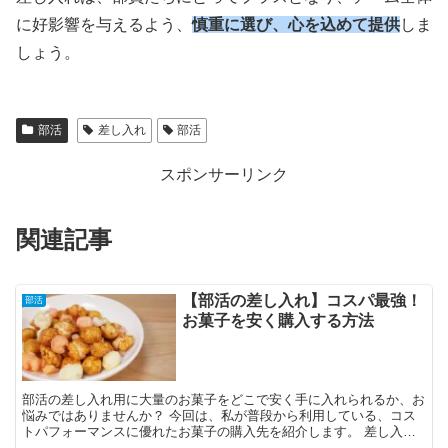
に好影響を与えるよう、
慎重に選び、心を込めて提供
しま
しょう。
部活
差し入れ
部活
スポンサーリンク
関連記事
【部活の差し入れ】コスパ最強！
部活
お菓子を安く購入する方法
部活の差し入れ用に大量のお菓子をどこで安く手に入れられるか、お
悩みではありませんか？ 今回は、私が普段から利用している、コス
トパフォーマンスに優れたお菓子の購入先を紹介します。 差し入れ
用のお菓子を手頃な価格で購入できる店舗の選び方や、価格...