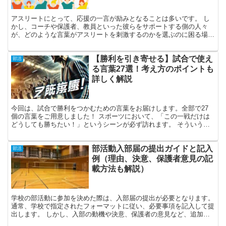
アスリートにとって、応援の一言が励みとなることは多いです。 し
かし、コーチや保護者、教員といった彼らをサポートする側の人々
が、どのような言葉がアスリートを刺激するのかを選ぶのに困る場面
も少なくありません。 心からのエールがアスリートのやる気...
【勝利を引き寄せる】試合で使え
部活
る言葉27選！考え方のポイントも
詳しく解説
今回は、試合で勝利をつかむための言葉をお届けします。全部で27
個の言葉をご用意しました！ スポーツにおいて、「この一戦だけは
どうしても勝ちたい！」というシーンが必ず訪れます。 そういう
時、気持ちは奮い立つ一方で、プレッシャーや緊張で押しつぶ...
部活動入部届の提出ガイドと記入
部活
例（理由、決意、保護者意見の記
載方法も解説）
学校の部活動に参加を決めた際は、入部届の提出が必要となります。
通常、学校で指定されたフォーマットに従い、必要事項を記入して提
出します。 しかし、入部の動機や決意、保護者の意見など、追加で
記載を求められるケースもあります。 この記事では、部...