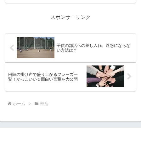
スポンサーリンク
子供の部活への差し入れ、迷惑にならな
い方法は？
円陣の掛け声で盛り上がるフレーズ一
覧！かっこいい＆面白い言葉を大公開
ホーム
部活