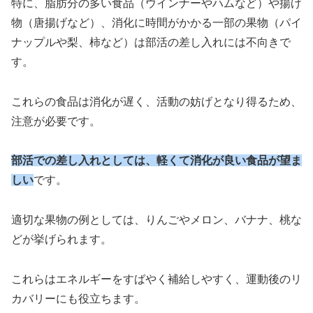
特に、脂肪分の多い食品（ウインナーやハムなど）や揚げ
物（唐揚げなど）、消化に時間がかかる一部の果物（パイ
ナップルや梨、柿など）は部活の差し入れには不向きで
す。
これらの食品は消化が遅く、活動の妨げとなり得るため、
注意が必要です。
部活での差し入れとしては、軽くて消化が良い食品が望ま
しい
です。
適切な果物の例としては、りんごやメロン、バナナ、桃な
どが挙げられます。
これらはエネルギーをすばやく補給しやすく、運動後のリ
カバリーにも役立ちます。