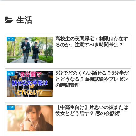
生活
高校生の夜間帰宅：制限は存在す
生活
るのか、注意すべき時間帯は？
5分でどのくらい話せる？5分半だ
生活
とどうなる？面接試験やプレゼン
の時間管理
【中高生向け】片思いの彼または
生活
彼女とどう話す？ 恋の会話術