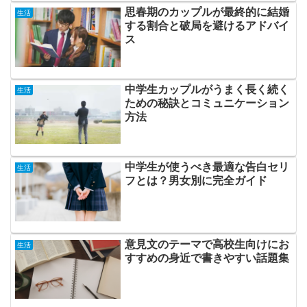
思春期のカップルが最終的に結婚
生活
する割合と破局を避けるアドバイ
ス
中学生カップルがうまく長く続く
生活
ための秘訣とコミュニケーション
方法
中学生が使うべき最適な告白セリ
生活
フとは？男女別に完全ガイド
意見文のテーマで高校生向けにお
生活
すすめの身近で書きやすい話題集