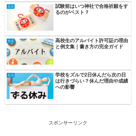
試験前はいつ神社で合格祈願をす
生活
るのがベスト？
高校生のアルバイト許可証の理由
生活
と例文集｜書き方の完全ガイド
学校をズルで2日休んだら次の日
生活
は行きづらい？休んだ理由や成績
への影響
スポンサーリンク