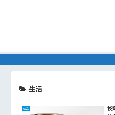
生活
授
生活