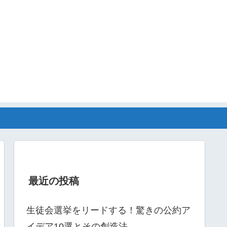
最近の投稿
生徒会選挙をリードする！驚きの公約ア
イデア10選とその創造法