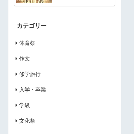
カテゴリー
体育祭
作文
修学旅行
入学・卒業
学級
文化祭