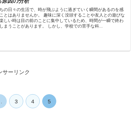
る原因の分析
ちの日々の生活で、時が飛ぶように過ぎていく瞬間があるのを感
ことはありませんか。 趣味に深く没頭することや友人との遊びな
楽しい時は目の前のことに集中しているため、時間が一瞬で終わ
しまうことがあります。 しかし、学校での苦手な科...
ンサーリンク
…
3
4
5