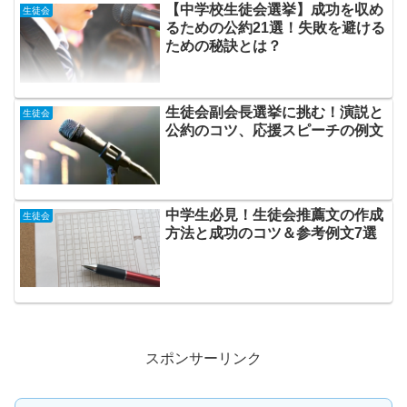
【中学校生徒会選挙】成功を収め
生徒会
るための公約21選！失敗を避ける
ための秘訣とは？
生徒会副会長選挙に挑む！演説と
生徒会
公約のコツ、応援スピーチの例文
中学生必見！生徒会推薦文の作成
生徒会
方法と成功のコツ＆参考例文7選
スポンサーリンク