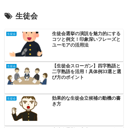
生徒会
生徒会選挙の演説を魅力的にする
生徒会
コツと例文！印象深いフレーズと
ユーモアの活用法
【生徒会スローガン】四字熟語と
生徒会
二字熟語を活用！具体例33選と選
び方のポイント
効果的な生徒会立候補の動機の書
生徒会
き方