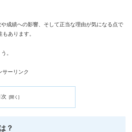
数や成績への影響、そして正当な理由が気になる点で
性もあります。
ょう。
ンサーリンク
目次
は？