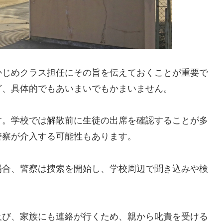
かじめクラス担任にその旨を伝えておくことが重要で
ど、具体的でもあいまいでもかまいません。
す。学校では解散前に生徒の出席を確認することが多
警察が介入する可能性もあります。
場合、警察は捜索を開始し、学校周辺で聞き込みや検
及び、家族にも連絡が行くため、親から叱責を受ける