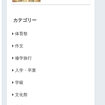
カテゴリー
体育祭
作文
修学旅行
入学・卒業
学級
文化祭