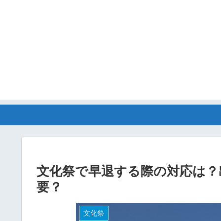
文化祭で早退する際の対応は？
要？
文化祭