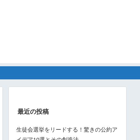
最近の投稿
生徒会選挙をリードする！驚きの公約ア
イデア10選とその創造法