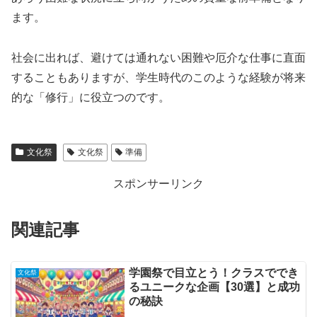
ます。
社会に出れば、避けては通れない困難や厄介な仕事に直面
することもありますが、学生時代のこのような経験が将来
的な「修行」に役立つのです。
文化祭
文化祭
準備
スポンサーリンク
関連記事
学園祭で目立とう！クラスででき
文化祭
るユニークな企画【30選】と成功
の秘訣